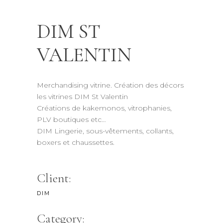
DIM ST
VALENTIN
Merchandising vitrine. Création des décors
les vitrines DIM St Valentin
Créations de kakemonos, vitrophanies,
PLV boutiques etc…
DIM Lingerie, sous-vêtements, collants,
boxers et chaussettes.
Client:
DIM
Category: