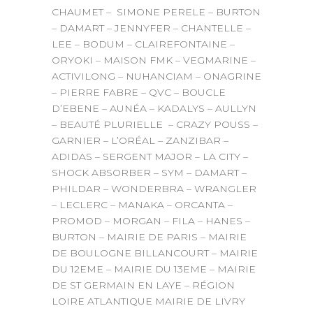
CHAUMET – SIMONE PERELE – BURTON
– DAMART – JENNYFER – CHANTELLE –
LEE – BODUM – CLAIREFONTAINE –
ORYOKI – MAISON FMK – VEGMARINE –
ACTIVILONG – NUHANCIAM – ONAGRINE
– PIERRE FABRE – QVC – BOUCLE
D’EBENE – AUNÉA – KADALYS – AULLYN
– BEAUTÉ PLURIELLE – CRAZY POUSS –
GARNIER – L’ORÉAL – ZANZIBAR –
ADIDAS – SERGENT MAJOR – LA CITY –
SHOCK ABSORBER – SYM – DAMART –
PHILDAR – WONDERBRA – WRANGLER
– LECLERC – MANAKA – ORCANTA –
PROMOD – MORGAN – FILA – HANES –
BURTON – MAIRIE DE PARIS – MAIRIE
DE BOULOGNE BILLANCOURT – MAIRIE
DU 12EME – MAIRIE DU 13EME – MAIRIE
DE ST GERMAIN EN LAYE – RÉGION
LOIRE ATLANTIQUE MAIRIE DE LIVRY