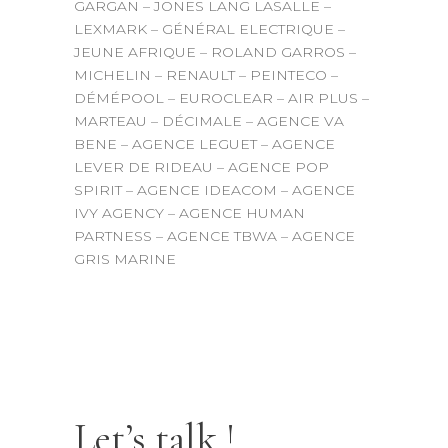
GARGAN – JONES LANG LASALLE –
LEXMARK – GÉNÉRAL ELECTRIQUE –
JEUNE AFRIQUE – ROLAND GARROS –
MICHELIN – RENAULT – PEINTECO –
DÉMÉPOOL – EUROCLEAR – AIR PLUS –
MARTEAU – DÉCIMALE – AGENCE VA
BENE – AGENCE LEGUET – AGENCE
LEVER DE RIDEAU – AGENCE POP
SPIRIT – AGENCE IDEACOM – AGENCE
IVY AGENCY – AGENCE HUMAN
PARTNESS – AGENCE TBWA – AGENCE
GRIS MARINE
Let’s talk !