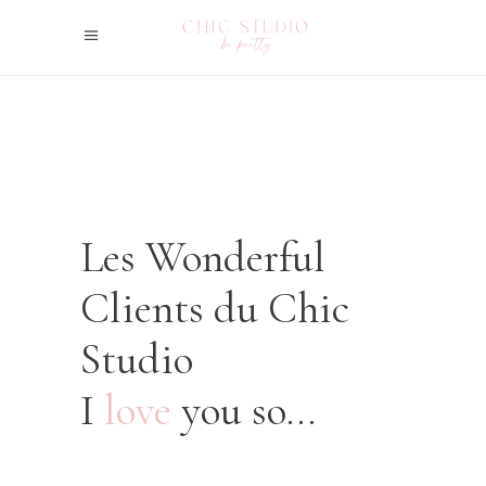
Les Wonderful
Clients du Chic
Studio
I
love
you so…