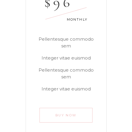
$
96
MONTHLY
Pellentesque commodo
sem
Integer vitae euismod
Pellentesque commodo
sem
Integer vitae euismod
BUY NOW