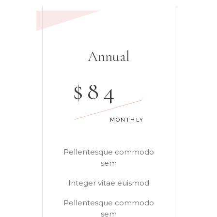
Annual
$
84
MONTHLY
Pellentesque commodo
sem
Integer vitae euismod
Pellentesque commodo
sem