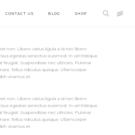
CONTACT US
BLOG
SHOP
t non. Libero varius ligula a id nec libero
isus egestas senectus euismod. In vel tristique.
t feugiat. Suspendisse nec ultricies. Pulvinar
nare. Tellus ridiculus quisque. Ullamcorper
ibh vivamus et.
t non. Libero varius ligula a id nec libero
isus egestas senectus euismod. In vel tristique.
t feugiat. Suspendisse nec ultricies. Pulvinar
nare. Tellus ridiculus quisque. Ullamcorper
ibh vivamus et.