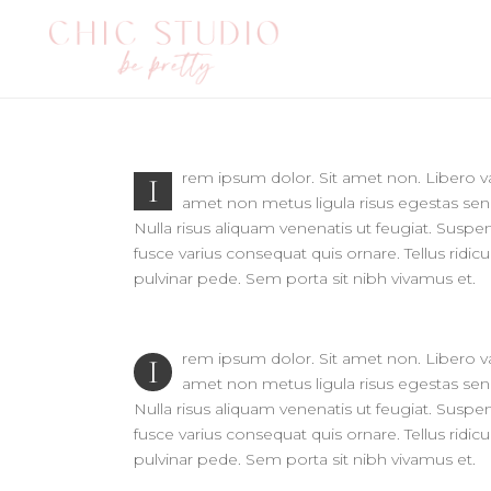
rem ipsum dolor. Sit amet non. Libero var
I
amet non metus ligula risus egestas sene
Nulla risus aliquam venenatis ut feugiat. Suspend
fusce varius consequat quis ornare. Tellus ridi
pulvinar pede. Sem porta sit nibh vivamus et.
rem ipsum dolor. Sit amet non. Libero var
I
amet non metus ligula risus egestas sene
Nulla risus aliquam venenatis ut feugiat. Suspend
fusce varius consequat quis ornare. Tellus ridi
pulvinar pede. Sem porta sit nibh vivamus et.