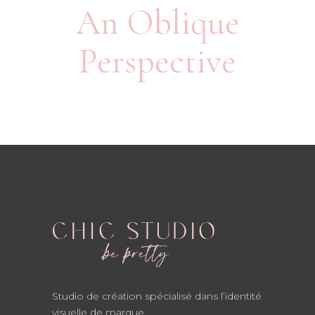
An Oblique
Perspective
Studio de création spécialisé dans l’identité
visuelle de marque.