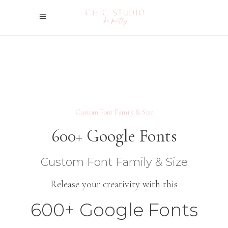
Custom Font Family & Size
600+ Google Fonts
Custom Font Family & Size
Release your creativity with this
600+ Google Fonts