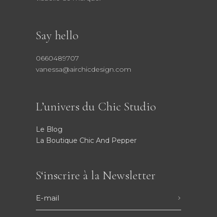
Say hello
0660489707
vanessa@airchicdesign.com
L’univers du Chic Studio
Le Blog
La Boutique Chic And Pepper
S‘inscrire à la Newsletter